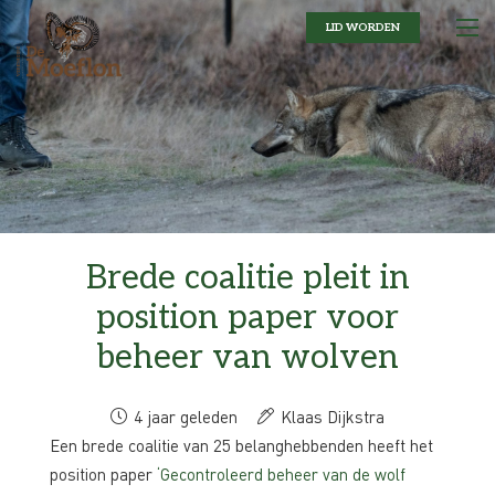
LID WORDEN
Brede coalitie pleit in
position paper voor
beheer van wolven
4 jaar geleden
Klaas Dijkstra
Een brede coalitie van 25 belanghebbenden heeft het
position paper
‘Gecontroleerd beheer van de wolf