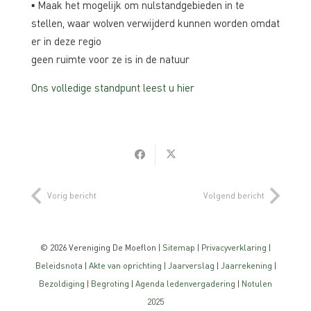
▪ Maak het mogelijk om nulstandgebieden in te
stellen, waar wolven verwijderd kunnen worden omdat
er in deze regio
geen ruimte voor ze is in de natuur
Ons volledige standpunt leest u hier
Vorig bericht
Volgend bericht
©
2026 Vereniging De Moeflon |
Sitemap
|
Privacyverklaring
|
Beleidsnota
|
Akte van oprichting
|
Jaarverslag
|
Jaarrekening
|
Bezoldiging
|
Begroting
|
Agenda ledenvergadering
|
Notulen
2025