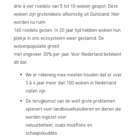
drie à vier roedels van 5 tot 10 wolven gespot. Deze
wolven zijn grotendeels afkomstig uit Duitsland. Hier
worden nu ruim
160 roedels gezien. In 20 jaar tijd hebben wolven hun
plekje in ons ecosysteem weer geclaimd. De
wolvenpopulatie groeit
met ongeveer 30% per jaar. Voor Nederland betekent
dit dat:
We er rekening mee moeten houden dat er over
3 à 4 jaar meer dan 100 wolven in Nederland
zullen zijn
De terugkomst van de wolf grote problemen
oplevert voor landbouwhuisdieren en dieren die
worden ingezet voor
natuurbeheer, zoals moeflons en
schaapskuddes