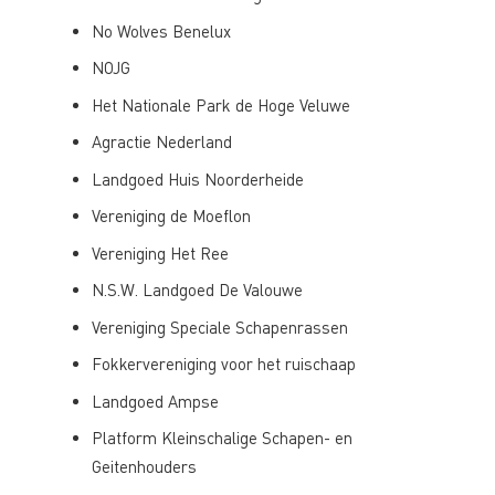
No Wolves Benelux
NOJG
Het Nationale Park de Hoge Veluwe
Agractie Nederland
Landgoed Huis Noorderheide
Vereniging de Moeflon
Vereniging Het Ree
N.S.W. Landgoed De Valouwe
Vereniging Speciale Schapenrassen
Fokkervereniging voor het ruischaap
Landgoed Ampse
Platform Kleinschalige Schapen- en
Geitenhouders