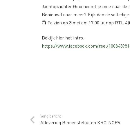
Jachtopzichter Gino neemt je mee naar de m
Benieuwd naar meer? Kijk dan de volledige
📺 Te zien op 3 mei om 17.00 uur op RTL 4 ▶
Bekijk hier het intro:
https://www.facebook.com/reel/100843981
Vorig bericht
Aflevering Binnenstebuiten KRO-NCRV