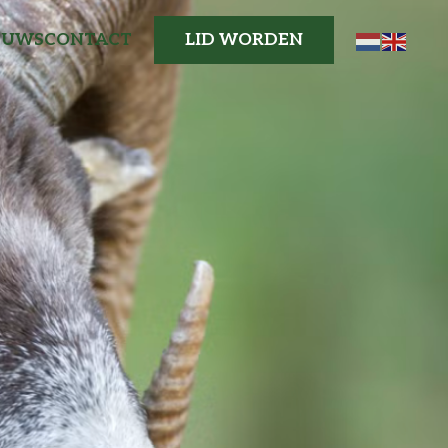
EUWS
CONTACT
LID WORDEN