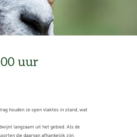
.00 uur
rag houden ze open vlaktes in stand, wat
dwijnt langzaam uit het gebied. Als de
orten die daarvan afhankelijk zijn.