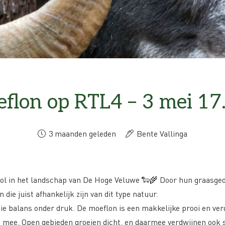
flon op RTL4 – 3 mei 17
3 maanden geleden
Bente Vallinga
rol in het landschap van De Hoge Veluwe 🐑🌾 Door hun graasged
die juist afhankelijk zijn van dit type natuur.
ie balans onder druk. De moeflon is een makkelijke prooi en ver
 mee. Open gebieden groeien dicht, en daarmee verdwijnen ook so