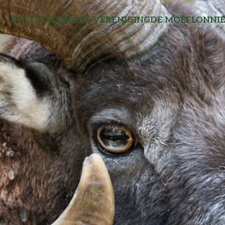
DOELSTELLING
DE VERENIGING
DE MOEFLON
NI