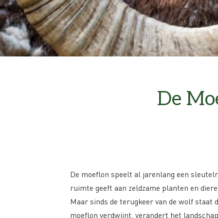
De Moe
De moeflon speelt al jarenlang een sleutel
ruimte geeft aan zeldzame planten en dieren 
Maar sinds de terugkeer van de wolf staat d
moeflon verdwijnt, verandert het landschap