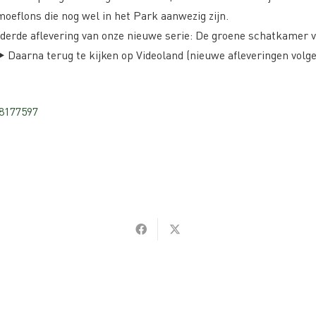
oeflons die nog wel in het Park aanwezig zijn.
 derde aflevering van onze nieuwe serie: De groene schatkamer 
️ Daarna terug te kijken op Videoland (nieuwe afleveringen volg
8177597