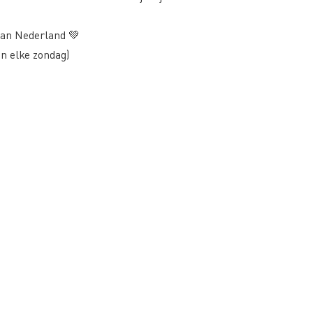
van Nederland 💚
en elke zondag)